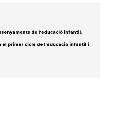
nsenyaments de l'educació infantil.
el primer cicle de l'educació infantil i