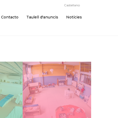
Català
Castellano
Contacto
Taulell d'anuncis
Notícies