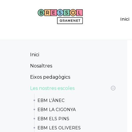
Skip
to
main
Inici
content
Inici
Nosaltres
Eixos pedagògics
Les nostres escoles
EBM L’ÀNEC
EBM LA CIGONYA
EBM ELS PINS
EBM LES OLIVERES