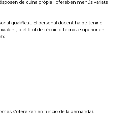
disposen de cuina pròpia i ofereixen menús variats
sonal qualificat. El personal docent ha de tenir el
ivalent, o el títol de tècnic o tècnica superior en
mb:
només s’ofereixen en funció de la demanda).