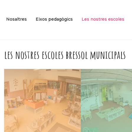
Nosaltres
Eixos pedagògics
Les nostres escoles
les nostres escoles bressol municipals