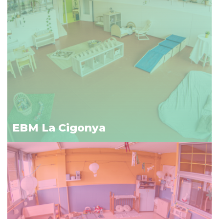
EBM La Cigonya