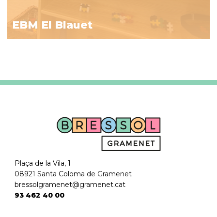
EBM El Blauet
Plaça de la Vila, 1
08921 Santa Coloma de Gramenet
bressolgramenet@gramenet.cat
93 462 40 00