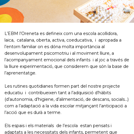
L’EBM l’Oreneta es defineix com una escola acollidora,
laica, catalana, oberta, activa, coeducativa, i apropada a
l’entorn familiar on es dóna molta importància al
desenvolupament psicomotriu i al moviment lliure, a
l’acompanyament emocional dels infants i al joc a través de
la lliure experimentació, que considerem que són la base de
l’aprenentatge.
Les rutines quotidianes formen part del nostre projecte
educatiu i contribueixen tant a l’adquisició d’hàbits
(d’autonomia, d’higiene, d’alimentació, de descans, socials...)
com a l’adaptació a la vida escolar mitjançant l’anticipació a
l’acció que es durà a terme.
Els espais i els materials de l’escola estan pensats i
adaptats a les necessitats dels infants, permetent que