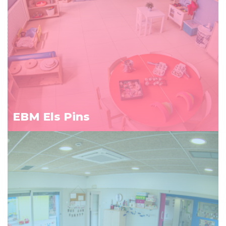
EBM Els Pins