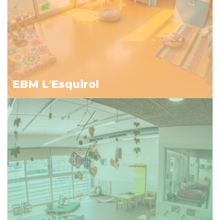
EBM L'Esquirol