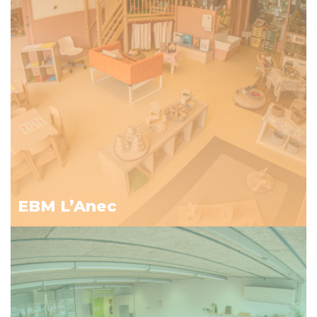
EBM L’Anec