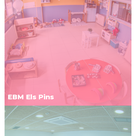
EBM Els Pins