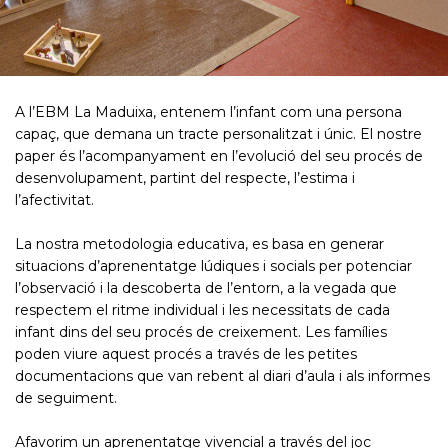
A l’EBM La Maduixa, entenem l’infant com una persona
capaç, que demana un tracte personalitzat i únic. El nostre
paper és l’acompanyament en l’evolució del seu procés de
desenvolupament, partint del respecte, l’estima i
l’afectivitat.
La nostra metodologia educativa, es basa en generar
situacions d’aprenentatge lúdiques i socials per potenciar
l’observació i la descoberta de l’entorn, a la vegada que
respectem el ritme individual i les necessitats de cada
infant dins del seu procés de creixement. Les famílies
poden viure aquest procés a través de les petites
documentacions que van rebent al diari d’aula i als informes
de seguiment.
Afavorim un aprenentatge vivencial a través del joc