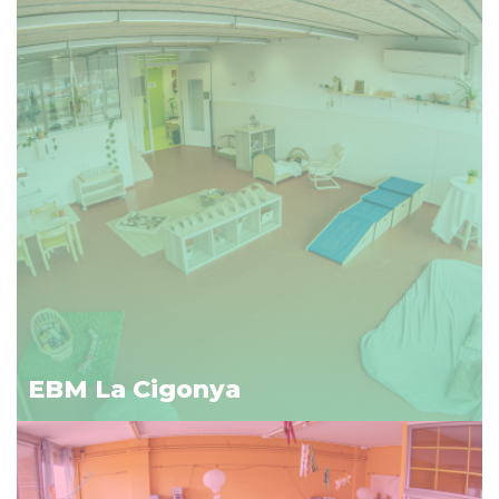
EBM La Cigonya