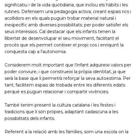
significatiu i de la vida quotidiana, que inclou els hàbits i les
rutines. Defensem una pedagogia activa, creant espais rics i
acollidors en els quals puguin trobar material natural i
inespecífic amb diverses possibilitats; per poder satisfer els
seus interessos. Cal destacar que els infants tenen la
llibertat de desenvolupar el seu moviment, facilitant el
procés que els permet conèixer el propi cos i enriquint la
conquesta cap a l’autonomia.
Considerem molt important que l’infant adquireixi valors per
poder conviure, i que construeixi la pròpia identitat, ja que
serà la base que li permetrà reforçar la seva autoestima. Per
tant, facilitem espais de trobada entre les diferents edats
perquè es puguin relacionar i compartir vivències.
També tenim present la cultura catalana i les festes i
tradicions que li són pròpies, adaptant cadascuna a les
possibilitats dels infants.
Referent a la relació amb les famílies, som una escola on la