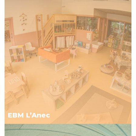
EBM L’Anec