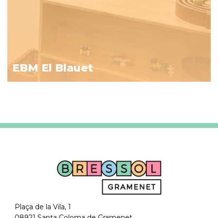
EBM El Blauet
Plaça de la Vila, 1
08921 Santa Coloma de Gramenet