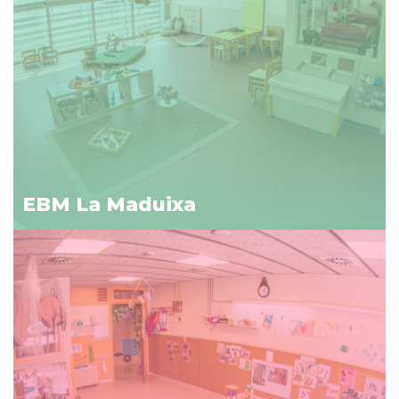
EBM La Maduixa