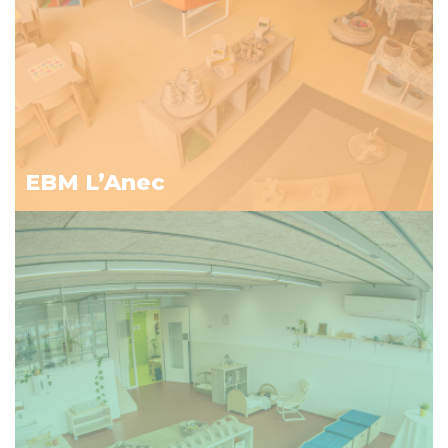
EBM L’Anec