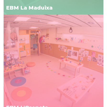
EBM La Maduixa