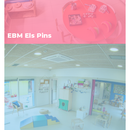
EBM Els Pins