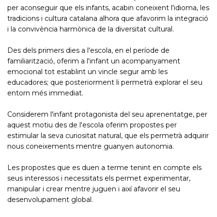
per aconseguir que els infants, acabin coneixent l'idioma, les
tradicions i cultura catalana alhora que afavorim la integració
i la convivència harmònica de la diversitat cultural.
Des dels primers dies a l'escola, en el període de
familiarització, oferim a l'infant un acompanyament
emocional tot establint un vincle segur amb les
educadores; que posteriorment li permetrà explorar el seu
entorn més immediat.
Considerem l'infant protagonista del seu aprenentatge, per
aquest motiu des de l'escola oferim propostes per
estimular la seva curiositat natural, que els permetrà adquirir
nous coneixements mentre guanyen autonomia.
Les propostes que es duen a terme tenint en compte els
seus interessos i necessitats els permet experimentar,
manipular i crear mentre juguen i així afavorir el seu
desenvolupament global.