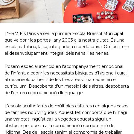
L'EBM Els Pins va ser la primera Escola Bressol Municipal
que va obrir les portes l'any 2003 a la nostra ciutat. És una
escola catalana, laica, integradora i coeducativa. On facilitem
el desenvolupament integral dels nens i les nenes.
Posem especial atenció en l'acompanyament emocional
de l'infant, a cobrir les necessitats bàsiques d'higiene i cura, i
al desenvolupament de les tres àrees, marcades en el
currículum: Descoberta d’un mateix i dels altres, descoberta
de l’entorn i comunicació i llenguatge.
L'escola acull infants de múltiples cultures i en alguns casos
de famílies nou vingudes. Aquest fet comporta que hi hagi
una varietat lingüística i a vegades aquesta sigui un
obstacle pel que fa a la comunicació i comprensió de
l'idioma. Des de l'escola tenim el compromís de treballar