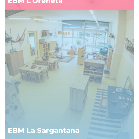
EBM L'Oreneta
EBM La Sargantana