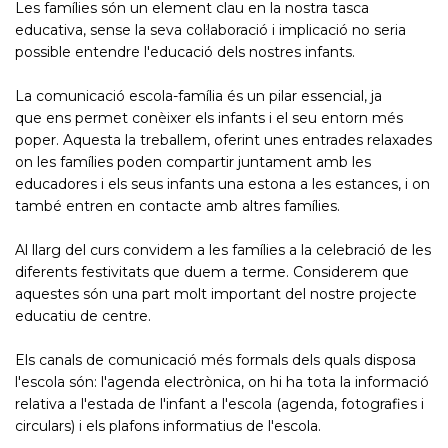
Les famílies són un element clau en la nostra tasca
educativa, sense la seva col·laboració i implicació no seria
possible entendre l'educació dels nostres infants.
La comunicació escola-família és un pilar essencial, ja
que ens permet conèixer els infants i el seu entorn més
poper. Aquesta la treballem, oferint unes entrades relaxades
on les famílies poden compartir juntament amb les
educadores i els seus infants una estona a les estances, i on
també entren en contacte amb altres famílies.
Al llarg del curs convidem a les famílies a la celebració de les
diferents festivitats que duem a terme. Considerem que
aquestes són una part molt important del nostre projecte
educatiu de centre.
Els canals de comunicació més formals dels quals disposa
l'escola són: l'agenda electrònica, on hi ha tota la informació
relativa a l'estada de l'infant a l'escola (agenda, fotografies i
circulars) i els plafons informatius de l'escola.