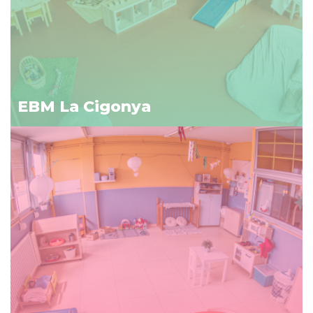
EBM La Cigonya