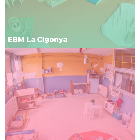
EBM La Cigonya