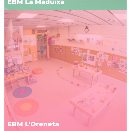
EBM La Maduixa
EBM L'Oreneta