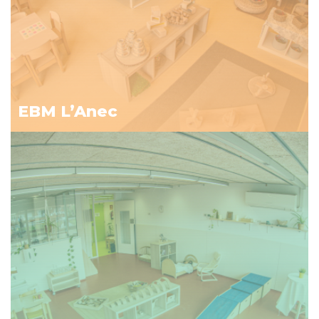
EBM L’Anec