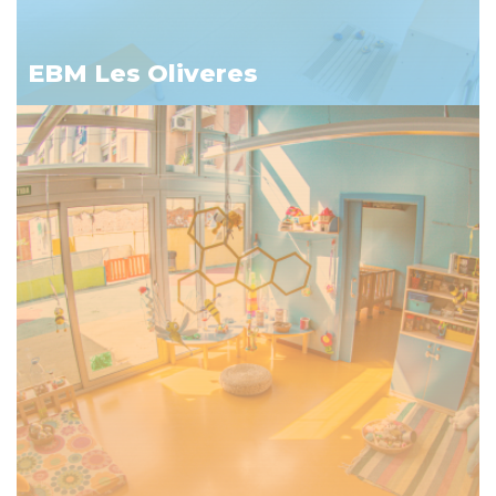
EBM Les Oliveres