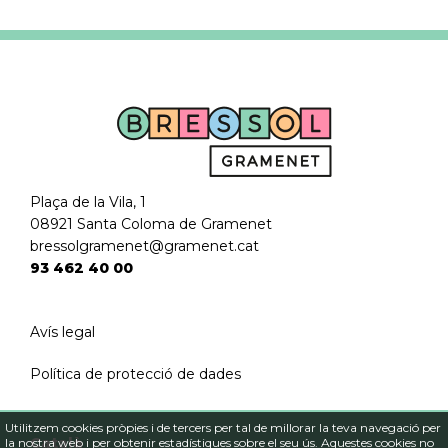
Plaça de la Vila, 1
08921 Santa Coloma de Gramenet
bressolgramenet@gramenet.cat
93 462 40 00
Avís legal
Política de protecció de dades
Utilitzem cookies pròpies i de tercers per tal de millorar la teva navegació per
Català
la nostra web i per obtenir estadístiques sobre el seu ús. Aquestes cookies no