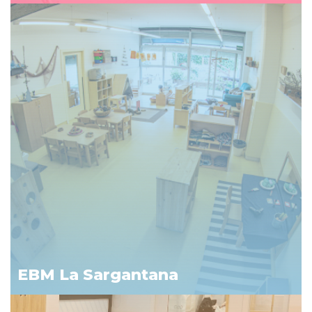
EBM La Sargantana