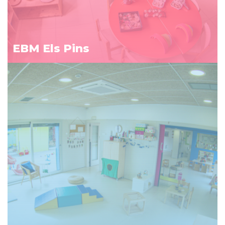
EBM Els Pins