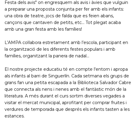
Festa dels avis" on engresquem als avis i àvies que vulguin
a preparar una proposta conjunta per fer amb els infants:
una obra de teatre, jocs de falda que es feien abans,
cançons que cantaven de petits, etc... Tot plegat acaba
amb una gran festa amb les famílies!
L’AMPA col·labora estretament amb l’escola, participant en
la organització de les diferents festes populars i amb
famílies, organitzant la panera de nadal...
El nostre projecte educatiu té en compte l'entorn i apropa
als infants al barri de Singuerlín. Cada setmana els grups de
grans fan una petita escapada a la Biblioteca Salvador Cabre
que connecta als nens i nenes amb el fantàstic món de la
literatura. A més durant el curs sortim diverses vegades a
visitar el mercat municipal, aprofitant per comprar fruites i
verdures de temporada que després els infants tasten a les
estances.