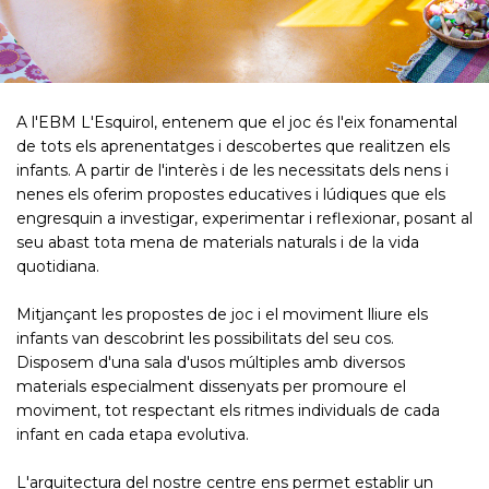
A l'EBM L'Esquirol, entenem que el joc és l'eix fonamental
de tots els aprenentatges i descobertes que realitzen els
infants. A partir de l'interès i de les necessitats dels nens i
nenes els oferim propostes educatives i lúdiques que els
engresquin a investigar, experimentar i reflexionar, posant al
seu abast tota mena de materials naturals i de la vida
quotidiana.
Mitjançant les propostes de joc i el moviment lliure els
infants van descobrint les possibilitats del seu cos.
Disposem d'una sala d'usos múltiples amb diversos
materials especialment dissenyats per promoure el
moviment, tot respectant els ritmes individuals de cada
infant en cada etapa evolutiva.
L'arquitectura del nostre centre ens permet establir un