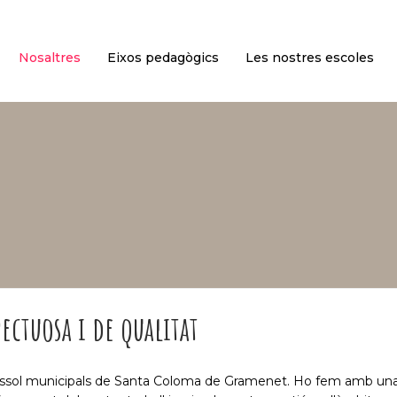
Nosaltres
Eixos pedagògics
Les nostres escoles
ectuosa i de qualitat
sol municipals de Santa Coloma de Gramenet. Ho fem amb una di