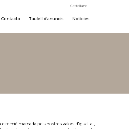
Català
Castellano
Contacto
Taulell d'anuncis
Notícies
recció marcada pels nostres valors d'igualtat,