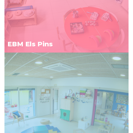
EBM Els Pins