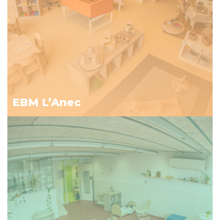
EBM L’Anec