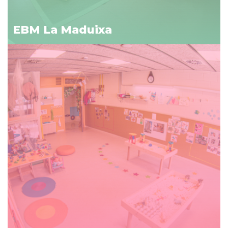
EBM La Maduixa