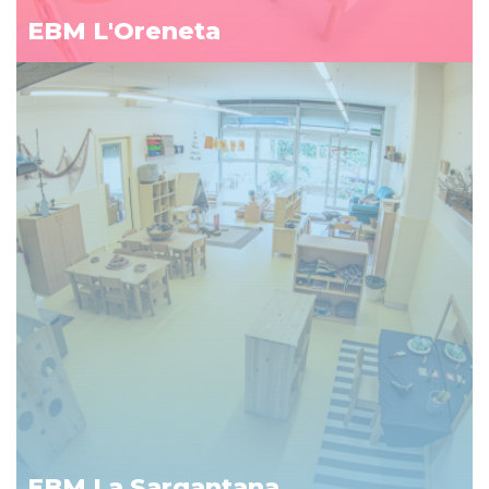
EBM L'Oreneta
EBM La Sargantana