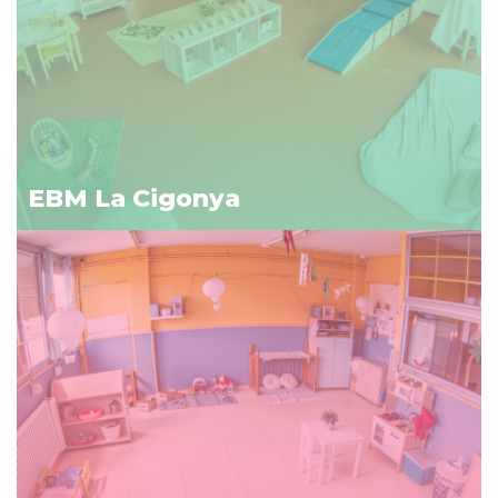
EBM La Cigonya