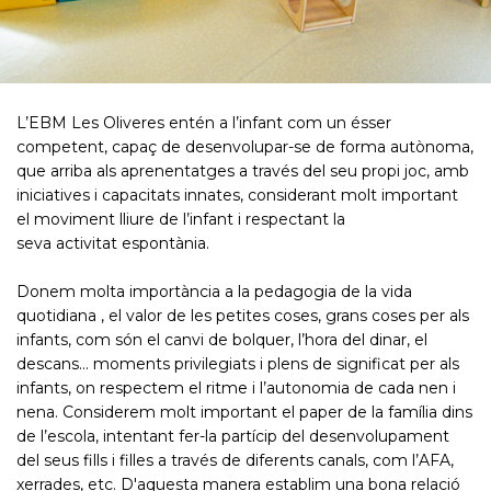
L’EBM Les Oliveres entén a l’infant com un ésser
competent, capaç de desenvolupar-se de forma autònoma,
que arriba als aprenentatges a través del seu propi joc, amb
iniciatives i capacitats innates, considerant molt important
el moviment lliure de l’infant i respectant la
seva activitat espontània.
Donem molta importància a la pedagogia de la vida
quotidiana , el valor de les petites coses, grans coses per als
infants, com són el canvi de bolquer, l’hora del dinar, el
descans... moments privilegiats i plens de significat per als
infants, on respectem el ritme i l’autonomia de cada nen i
nena. Considerem molt important el paper de la família dins
de l’escola, intentant fer-la partícip del desenvolupament
del seus fills i filles a través de diferents canals, com l’AFA,
xerrades, etc. D'aquesta manera establim una bona relació