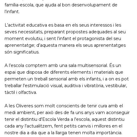
família-escola, que ajuda al bon desenvolupament de
l’infant.
L’activitat educativa es basa en els seus interessos i les
seves necessitats, preparant propostes adequades al seu
moment evolutiu, i sent l’infant el protagonista del seu
aprenentatge; d’aquesta manera els seus aprenentatges
són significatius.
A l’escola comptem amb una sala multisensorial. És un
espai que disposa de diferents elements i materials que
permeten un treball sensorial amb els infants, i a on es pot
treballar l'estimulació visual, auditiva i vibratòria, vestibular,
tàctil i olfactiva.
A les Oliveres som molt conscients de tenir cura amb el
medi ambient, per això des de fa uns anys vam aconseguir
tenir el distintiu d'Escola Verda a l'escola, aquest distintiu
cada any l'actualitzem, fent petits canvis i millores en el
nostre dia a dia que a la llarga tenen molta importància.