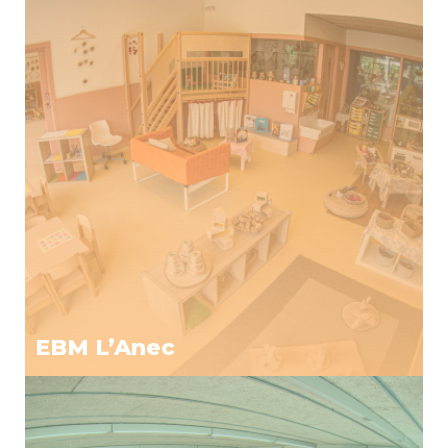
EBM L’Anec