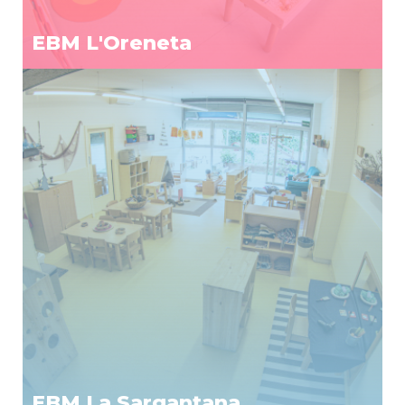
EBM L'Oreneta
EBM La Sargantana