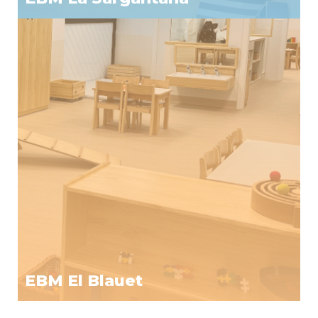
EBM El Blauet