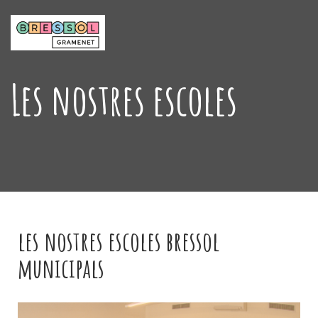
Les nostres escoles
les nostres escoles bressol
municipals