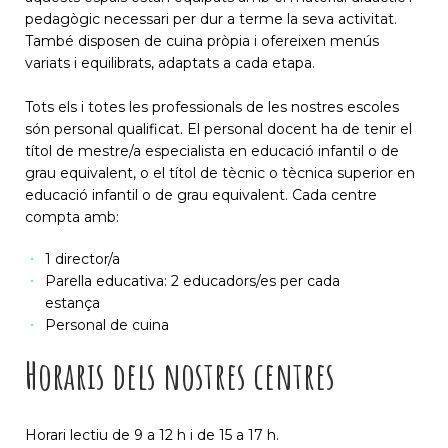
pedagògic necessari per dur a terme la seva activitat.
També disposen de cuina pròpia i ofereixen menús
variats i equilibrats, adaptats a cada etapa.
Tots els i totes les professionals de les nostres escoles
són personal qualificat. El personal docent ha de tenir el
títol de mestre/a especialista en educació infantil o de
grau equivalent, o el títol de tècnic o tècnica superior en
educació infantil o de grau equivalent. Cada centre
compta amb:
1 director/a
Parella educativa: 2 educadors/es per cada
estança
Personal de cuina
Horaris dels nostres centres
Horari lectiu de 9 a 12 h i de 15 a 17 h.