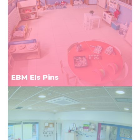
EBM Els Pins