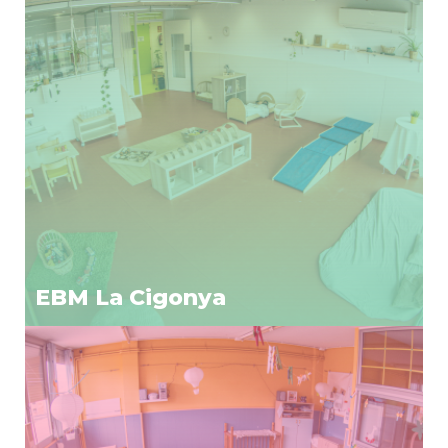
EBM La Cigonya