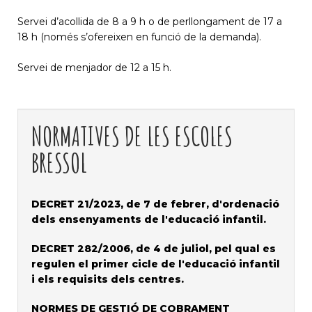
Servei d’acollida de 8 a 9 h o de perllongament de 17 a
18 h (només s’ofereixen en funció de la demanda).
Servei de menjador de 12 a 15 h.
NORMATIVES DE LES ESCOLES
BRESSOL
DECRET 21/2023, de 7 de febrer, d'ordenació
dels ensenyaments de l'educació infantil.
DECRET 282/2006, de 4 de juliol, pel qual es
regulen el primer cicle de l'educació infantil
i els requisits dels centres.
NORMES DE GESTIÓ DE COBRAMENT