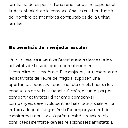
família ha de disposar d’una renda anual no superior al
llindar establert en la convocatòria, calculat en funció
del nombre de membres computables de la unitat
familiar.
Els beneficis del menjador escolar
Dinar a l'escola incentiva l'assistència a classe o a les
activitats de la tarda que repercuteixen en
l'acompliment acadèmic. El menjador, juntament amb
les activitats de lleure de migdia, suposen una
oportunitat educativa que impacta en els hàbits i les
conductes de vida saludable. A més, és un espai per
compartir activitats i dinar amb companys i
companyes, desenvolupant les habilitats socials en un
entorn adequat i segur. Amb l'acompanyament de
monitores i monitors, s'aprèn també a resoldre els
conflictes i s'enforteixen les relacions i les amistats. El