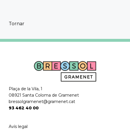
Compartir en Twitter
Compartir en Facebook
Compartir en Whatsapp
Compartir por mail
Tornar
Plaça de la Vila, 1
08921 Santa Coloma de Gramenet
bressolgramenet@gramenet.cat
93 462 40 00
Avís legal