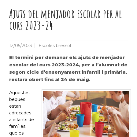
Ajuts del menjador escolar per al
curs 2023-24
12/05/2023
Escoles bressol
El termini per demanar els ajuts de menjador
escolar del curs 2023-2024, per a l’alumnat de
segon cicle d’ensenyament infantil i primària,
restarà obert fins al 24 de maig.
Aquestes
beques
estan
adreçades
a infants de
famílies
que es