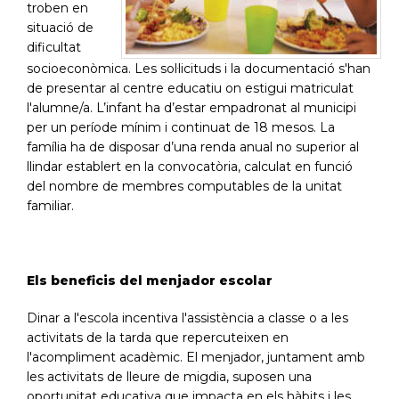
troben en
situació de
dificultat
socioeconòmica. Les sol·licituds i la documentació s'han
de presentar al centre educatiu on estigui matriculat
l'alumne/a. L’infant ha d’estar empadronat al municipi
per un període mínim i continuat de 18 mesos. La
família ha de disposar d’una renda anual no superior al
llindar establert en la convocatòria, calculat en funció
del nombre de membres computables de la unitat
familiar.
Els beneficis del menjador escolar
Dinar a l'escola incentiva l'assistència a classe o a les
activitats de la tarda que repercuteixen en
l'acompliment acadèmic. El menjador, juntament amb
les activitats de lleure de migdia, suposen una
oportunitat educativa que impacta en els hàbits i les