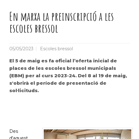
En marxa la preinscripció a les
escoles bressol
05/05/2023
Escoles bressol
El 5 de maig es fa oficial l’oferta inicial de
places de les escoles bressol municipals
(EBM) per al curs 2023-24. Del 8 al 19 de maig,
s'obrirà el període de presentació de
sol·licituds.
Des
d'aquest