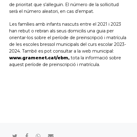
de prioritat que s’al·leguin. El número de la sol·licitud
serà el número aleatori, en cas d’empat.
Les famílies amb infants nascuts entre el 2021 i 2023
han rebut o rebran als seus domicilis una guia per
orientar-los sobre el període de preinscripció i matrícula
de les escoles bressol municipals del curs escolar 2023-
2024. També es pot consultar a la web municipal:
www.gramenet.cat/ebm
,
tota la informació sobre
aquest període de preinscripció i matrícula.