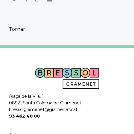
Compartir en Twitter
Compartir en Facebook
Compartir en Whatsapp
Compartir por mail
Tornar
Plaça de la Vila, 1
08921 Santa Coloma de Gramenet
bressolgramenet@gramenet.cat
93 462 40 00