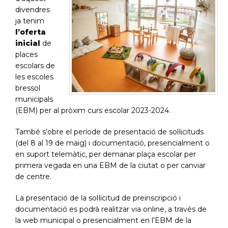
divendres
ja tenim
l’oferta
inicial
de
places
escolars de
les escoles
bressol
municipals
(EBM) per al pròxim curs escolar 2023-2024.
També s’obre el període de presentació de sol·licituds
(del 8 al 19 de maig) i documentació, presencialment o
en suport telemàtic, per demanar plaça escolar per
primera vegada en una EBM de la ciutat o per canviar
de centre.
La presentació de la sol·licitud de preinscripció i
documentació es podrà realitzar via online, a través de
la web municipal o presencialment en l’EBM de la