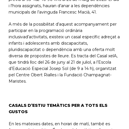
i l'hora assignats, hauran d’anar a les dependències
municipals de l’avinguda Francesc Macià, 41.
A més de la possibilitat d’aquest acompanyament per
participar en la programació ordinària
inclusivad’activitats, existeix un casal específic adreçat a
infants i adolescents amb discapacitats,
pluridiscapacitat o dependència amb una oferta molt
diversa de propostes de lleure. Es tracta del Casal xelA,
que tindrà lloc del 26 de juny al 21 de juliol, a l’Escola
d’Educació Especial Josep Sol (de 9 a 14 h), organitzat
pel Centre Obert Rialles i la Fundació Champagnat-
Maristes.
CASALS D’ESTIU TEMÀTICS PER A TOTS ELS
GUSTOS
En les mateixes dates, en horari de matí, també es