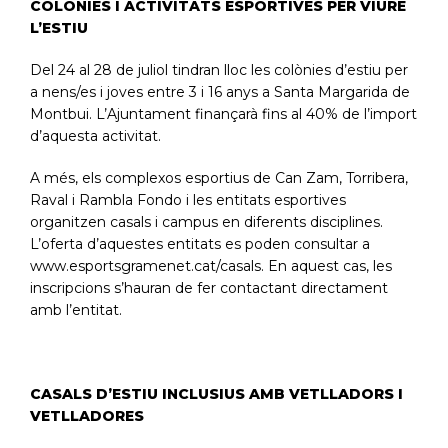
COLÒNIES I ACTIVITATS ESPORTIVES PER VIURE
L’ESTIU
Del 24 al 28 de juliol tindran lloc les colònies d’estiu per
a nens/es i joves entre 3 i 16 anys a Santa Margarida de
Montbui. L’Ajuntament finançarà fins al 40% de l’import
d’aquesta activitat.
A més, els complexos esportius de Can Zam, Torribera,
Raval i Rambla Fondo i les entitats esportives
organitzen casals i campus en diferents disciplines.
L’oferta d’aquestes entitats es poden consultar a
www.esportsgramenet.cat/casals.
En aquest cas, les
inscripcions s’hauran de fer contactant directament
amb l’entitat.
CASALS D’ESTIU INCLUSIUS AMB VETLLADORS I
VETLLADORES