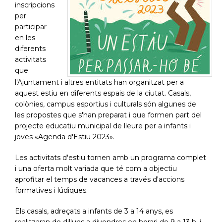
inscripcions
per
participar
en les
diferents
activitats
que
l'Ajuntament i altres entitats han organitzat per a
aquest estiu en diferents espais de la ciutat. Casals,
colònies, campus esportius i culturals són algunes de
les propostes que s'han preparat i que formen part del
projecte educatiu municipal de lleure per a infants i
joves «Agenda d'Estiu 2023».
Les activitats d'estiu tornen amb un programa complet
i una oferta molt variada que té com a objectiu
aprofitar el temps de vacances a través d'accions
formatives i lúdiques.
Els casals, adreçats a infants de 3 a 14 anys, es