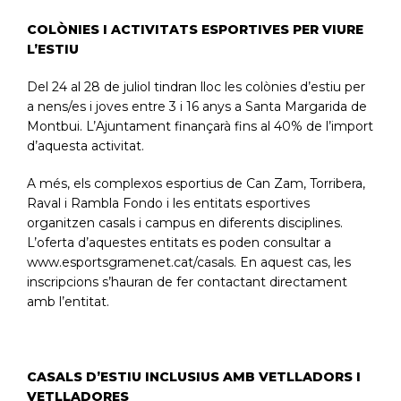
COLÒNIES I ACTIVITATS ESPORTIVES PER VIURE
L’ESTIU
Del 24 al 28 de juliol tindran lloc les colònies d’estiu per
a nens/es i joves entre 3 i 16 anys a Santa Margarida de
Montbui. L’Ajuntament finançarà fins al 40% de l’import
d’aquesta activitat.
A més, els complexos esportius de Can Zam, Torribera,
Raval i Rambla Fondo i les entitats esportives
organitzen casals i campus en diferents disciplines.
L’oferta d’aquestes entitats es poden consultar a
www.esportsgramenet.cat/casals.
En aquest cas, les
inscripcions s’hauran de fer contactant directament
amb l’entitat.
CASALS D’ESTIU INCLUSIUS AMB VETLLADORS I
VETLLADORES