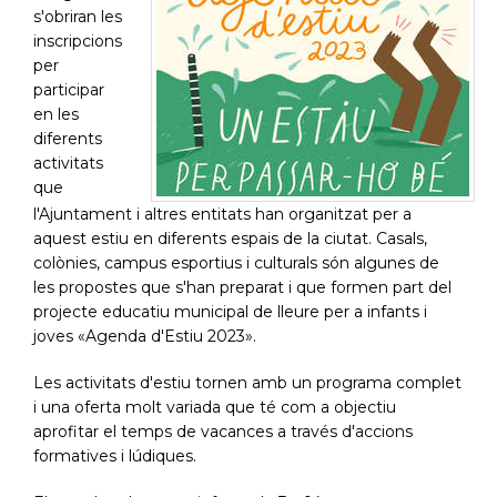
s'obriran les
inscripcions
per
participar
en les
diferents
activitats
que
l'Ajuntament i altres entitats han organitzat per a
aquest estiu en diferents espais de la ciutat. Casals,
colònies, campus esportius i culturals són algunes de
les propostes que s'han preparat i que formen part del
projecte educatiu municipal de lleure per a infants i
joves «Agenda d'Estiu 2023».
Les activitats d'estiu tornen amb un programa complet
i una oferta molt variada que té com a objectiu
aprofitar el temps de vacances a través d'accions
formatives i lúdiques.