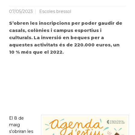
07/05/2023
Escoles bressol
S’obren les inscripcions per poder gaudir de
casals, colònies i campus esportius i
culturals. La inversió en beques per a
aquestes activitats és de 220.000 euros, un
10 % més que el 2022.
El 8 de
maig
s'obriran les