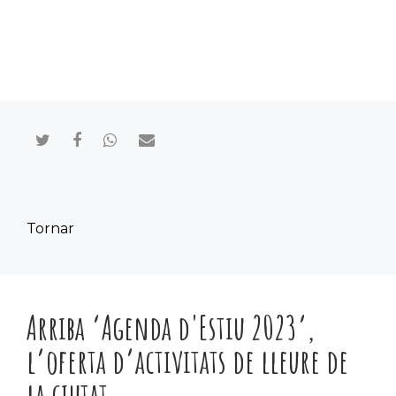
Compartir en Twitter
Compartir en Facebook
Compartir en Whatsapp
Compartir por mail
Tornar
Arriba ‘Agenda d'Estiu 2023’,
l’oferta d’activitats de lleure de
la ciutat