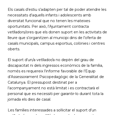
Els casals d’estiu s’adapten per tal de poder atendre les
necessitats d’aquells infants i adolescents amb
diversitat funcional que no tenen les mateixes
oportunitats. Per això, l’Ajuntament contracta
vetlladors/ores que els donen suport en les activitats de
lleure que s’organitzen al municipi dins de l’oferta de
casals municipals, campus esportius, colònies i centres
oberts.
El suport d’un/a vetllador/a no depèn del grau de
discapacitat ni dels ingressos econòmics de la família,
només es requereix l’informe favorable de l’Equip
d’Assessorament Psicopedagògic de la Generalitat de
Catalunya. El pressupost destinat per a
l’acompanyament no està limitat i es contractarà el
personal que es necessiti per garantir-lo durant tota la
jornada els dies de casal.
Les famílies interessades a sol·licitar el suport d’un