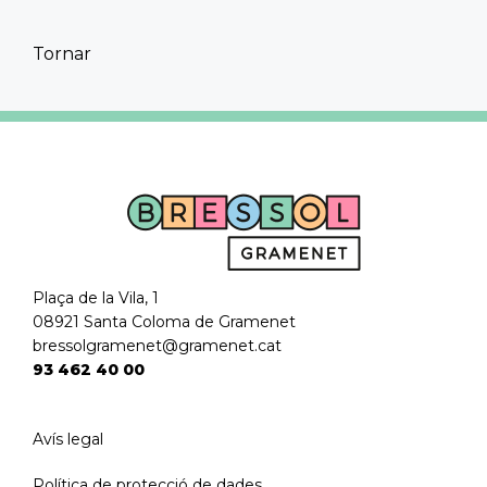
Tornar
Plaça de la Vila, 1
08921 Santa Coloma de Gramenet
bressolgramenet@gramenet.cat
93 462 40 00
Avís legal
Política de protecció de dades