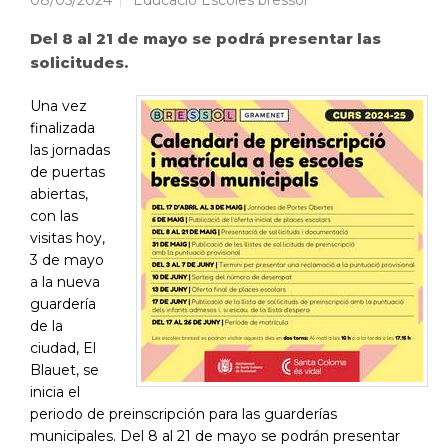
08/05/2024
Educació Escoles bressol
Del 8 al 21 de mayo se podrá presentar las
solicitudes.
Una vez
finalizada
las jornadas
de puertas
abiertas,
con las
visitas hoy,
3 de mayo
a la nueva
guardería
de la
ciudad, El
Blauet, se
inicia el
periodo de preinscripción para las guarderías
municipales. Del 8 al 21 de mayo se podrán presentar