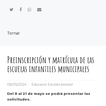
Compartir en Twitter
Compartir en Facebook
Compartir en Whatsapp
Compartir por mail
Tornar
Preinscripción y matrícula de las
escuelas infantiles municipales
08/05/2024
Educació Escoles bressol
Del 8 al 21 de mayo se podrá presentar las
solicitudes.