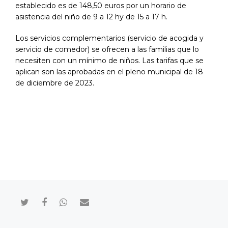
establecido es de 148,50 euros por un horario de
asistencia del niño de 9 a 12 hy de 15 a 17 h.
Los servicios complementarios (servicio de acogida y
servicio de comedor) se ofrecen a las familias que lo
necesiten con un mínimo de niños. Las tarifas que se
aplican son las aprobadas en el pleno municipal de 18
de diciembre de 2023.
Compartir en Twitter
Compartir en Facebook
Compartir en Whatsapp
Compartir por mail