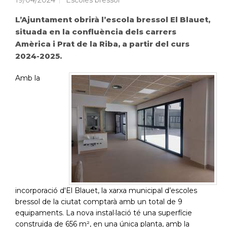
19/04/2024
Escoles bressol
L’Ajuntament obrirà l’escola bressol El Blauet,
situada en la confluència dels carrers
Amèrica i Prat de la Riba, a partir del curs
2024-2025.
Amb la
incorporació d'El Blauet, la xarxa municipal d’escoles
bressol de la ciutat comptarà amb un total de 9
equipaments. La nova instal·lació té una superfície
construïda de 656 m², en una única planta, amb la