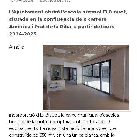
19/04/2024
Escoles bressol
L’Ajuntament obrirà l’escola bressol El Blauet,
situada en la confluència dels carrers
Amèrica i Prat de la Riba, a partir del curs
2024-2025.
Amb la
incorporació d'El Blauet, la xarxa municipal d’escoles
bressol de la ciutat comptarà amb un total de 9
equipaments. La nova instal·lació té una superfície
construïda de 656 m², en una única planta, amb la