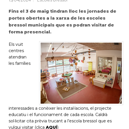
15/04/2024
Escoles bressol
Fins el 3 de maig tindran lloc les jornades de
portes obertes a la xarxa de les escoles
bressol municipals que es podran visitar de
forma presencial.
Els vuit
centres
atendran
les famílies
interessades a conèixer les instal·lacions, el projecte
educatiu i el funcionament de cada escola. Caldrà
sol·licitar cita prèvia trucant a l’escola bressol que es
vulgui visitar (clica
AQUÍ
)