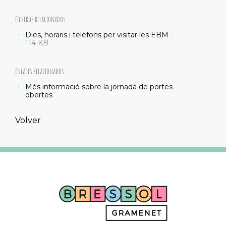
Ficheros relacionados
Dies, horaris i telèfons per visitar les EBM
114 KB
Enlaces relacionados
Més informació sobre la jornada de portes
obertes
Volver