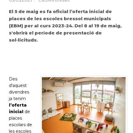
05/05/2023
Escoles bressol
El 5 de maig es fa oficial l’oferta inicial de
places de les escoles bressol municipals
(EBM) per al curs 2023-24. Del 8 al 19 de maig,
s'obrirà el període de presentació de
sol·licituds.
Des
d'aquest
divendres
ja tenim
l’oferta
inicial
de
places
escolars de
les escoles