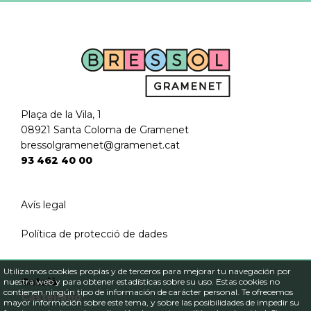
Plaça de la Vila, 1
08921 Santa Coloma de Gramenet
bressolgramenet@gramenet.cat
93 462 40 00
Avís legal
Política de protecció de dades
Utilizamos cookies propias y de terceros para mejorar tu navegación por
Català
nuestra web y para obtener estadísticas sobre su uso. Estas cookies no
contienen ningún tipo de información de carácter personal. Te ofrecemos
Castellano
mayor información sobre este tema, y sobre las posibilidades de impedir su