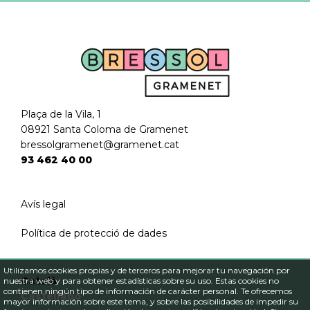
Plaça de la Vila, 1
08921 Santa Coloma de Gramenet
bressolgramenet@gramenet.cat
93 462 40 00
Avís legal
Política de protecció de dades
Utilizamos cookies propias y de terceros para mejorar tu navegación por
Català
nuestra web y para obtener estadísticas sobre su uso. Estas cookies no
contienen ningún tipo de información de carácter personal. Te ofrecemos
Castellano
mayor información sobre este tema, y sobre las posibilidades de impedir su