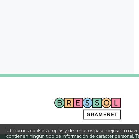
Utilizamos cookies propias y de terceros para mejorar tu nav
contienen ningún tipo de información de carácter personal. T