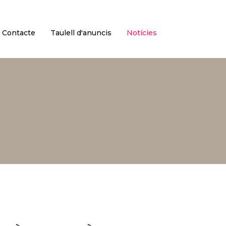
Català
Castellano
Contacte
Taulell d'anuncis
Notícies