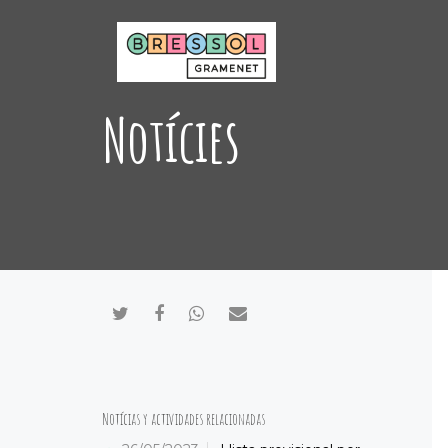
Notícies
Compartir en Twitter
Compartir en Facebook
Compartir en Whatsapp
Compartir por mail
Notícias y actividades relacionadas