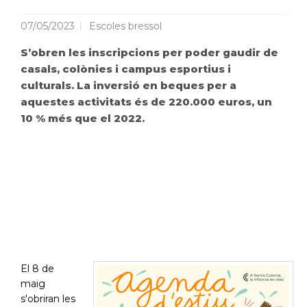
07/05/2023
Escoles bressol
S’obren les inscripcions per poder gaudir de
casals, colònies i campus esportius i
culturals. La inversió en beques per a
aquestes activitats és de 220.000 euros, un
10 % més que el 2022.
El 8 de
maig
s'obriran les