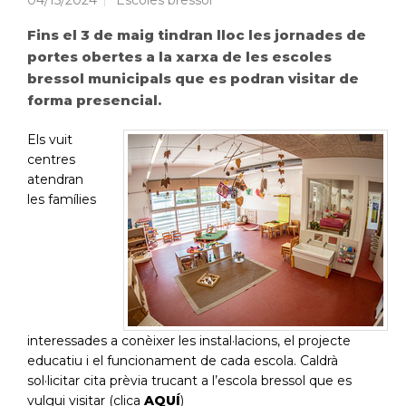
04/15/2024
Escoles bressol
Fins el 3 de maig tindran lloc les jornades de
portes obertes a la xarxa de les escoles
bressol municipals que es podran visitar de
forma presencial.
Els vuit
centres
atendran
les famílies
interessades a conèixer les instal·lacions, el projecte
educatiu i el funcionament de cada escola. Caldrà
sol·licitar cita prèvia trucant a l’escola bressol que es
vulgui visitar (clica
AQUÍ
)