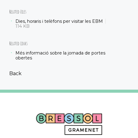
Related Files
Dies, horaris i telèfons per visitar les EBM
114 KB
Related Links
Més informació sobre la jornada de portes
obertes
Back