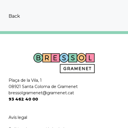
Back
Plaça de la Vila, 1
08921 Santa Coloma de Gramenet
bressolgramenet@gramenet.cat
93 462 40 00
Avís legal