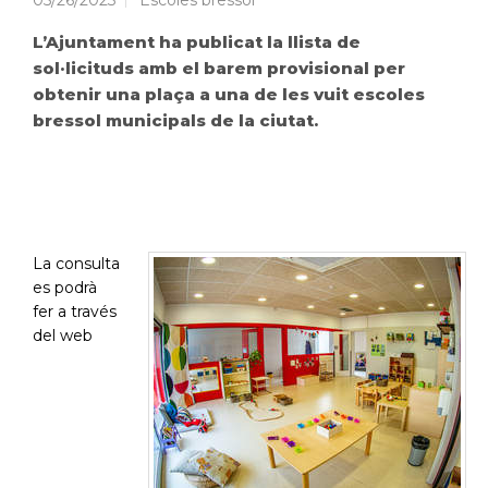
05/26/2023
Escoles bressol
L’Ajuntament ha publicat la llista de
sol·licituds amb el barem provisional per
obtenir una plaça a una de les vuit escoles
bressol municipals de la ciutat.
La consulta
es podrà
fer a través
del web