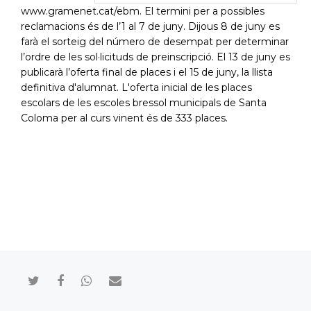
www.gramenet.cat/ebm
. El termini per a possibles
reclamacions és de l’1 al 7 de juny. Dijous 8 de juny es
farà el sorteig del número de desempat per determinar
l’ordre de les sol·licituds de preinscripció. El 13 de juny es
publicarà l’oferta final de places i el 15 de juny, la llista
definitiva d'alumnat. L'oferta inicial de les places
escolars de les escoles bressol municipals de Santa
Coloma per al curs vinent és de 333 places.
Compartir en Twitter
Compartir en Facebook
Compartir en Whatsapp
Compartir por mail