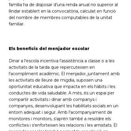
família ha de disposar d’una renda anual no superior al
llindar establert en la convocatòria, calculat en funció
del nombre de membres computables de la unitat
familiar.
Els beneficis del menjador escolar
Dinar a l'escola incentiva l'assistència a classe o a les
activitats de la tarda que repercuteixen en
l'acompliment acadèmic. El menjador, juntament amb
les activitats de lleure de migdia, suposen una
oportunitat educativa que impacta en els hàbits i les
conductes de vida saludable. A més, és un espai per
compartir activitats i dinar amb companys i
companyes, desenvolupant les habilitats socials en un
entorn adequat i segur. Amb l'acompanyament de
monitores i monitors, s'aprèn també a resoldre els
conflictes i s'enforteixen les relacions i les amistats. El