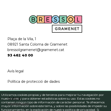
Plaça de la Vila, 1
08921 Santa Coloma de Gramenet
bressolgramenet@gramenet.cat
93 462 40 00
Avís legal
Política de protecció de dades
Utilizamos cookies propias y de terceros para mejorar tu navegación por
Català
nuestra web y para obtener estadísticas sobre su uso. Estas cookies no
contienen ningún tipo de información de carácter personal. Te ofrecemos
Castellano
mayor información sobre este tema, y sobre las posibilidades de impedir su
funcionamiento, en la explicación de nuestra
política de privacidad
. Si