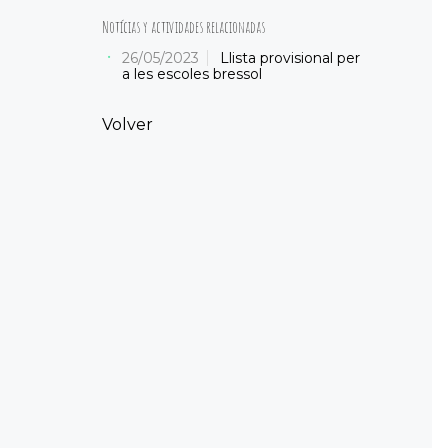
Notícias y actividades relacionadas
26/05/2023
Llista provisional per
a les escoles bressol
Volver