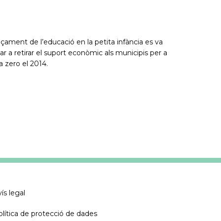
nçament de l’educació en la petita infància es va
r a retirar el suport econòmic als municipis per a
 a zero el 2014.
ís legal
olítica de protecció de dades