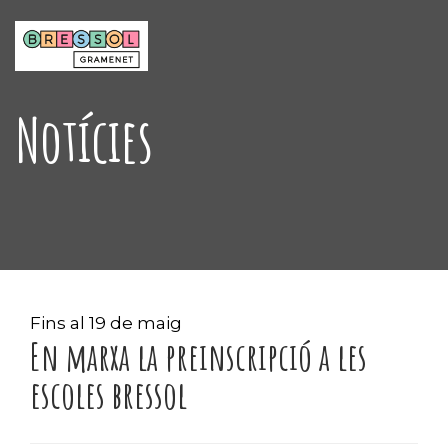
Notícies
Fins al 19 de maig
En marxa la preinscripció a les
escoles bressol