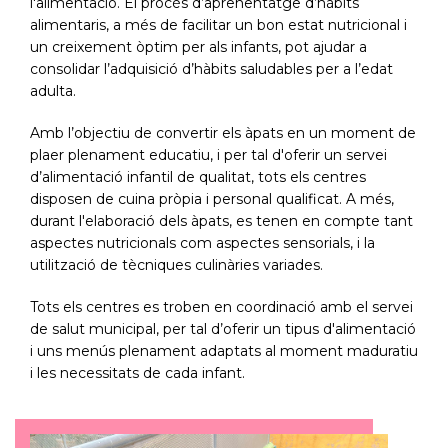
l'alimentació. El procés d’aprenentatge d’hàbits
alimentaris, a més de facilitar un bon estat nutricional i
un creixement òptim per als infants, pot ajudar a
consolidar l’adquisició d’hàbits saludables per a l’edat
adulta.
Amb l’objectiu de convertir els àpats en un moment de
plaer plenament educatiu, i per tal d'oferir un servei
d’alimentació infantil de qualitat, tots els centres
disposen de cuina pròpia i personal qualificat. A més,
durant l'elaboració dels àpats, es tenen en compte tant
aspectes nutricionals com aspectes sensorials, i la
utilització de tècniques culinàries variades.
Tots els centres es troben en coordinació amb el servei
de salut municipal, per tal d’oferir un tipus d'alimentació
i uns menús plenament adaptats al moment maduratiu
i les necessitats de cada infant.