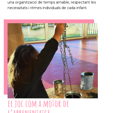
una organització de temps amable, respectant les
necessitats i ritmes individuals de cada infant.
el joc com a motor de
l’aprenentatge