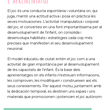
El joc és una conducta espontània i voluntària on, qui
juga, manté una actitud activa i posa en pràctica les
seves motivaciones. L’activitat manipulativa i corporal
del joc, el converteix en una font importantíssima per al
desenvolupament de l’infant, on consolida i
desenvolupa habilitats i estratègies cada cop més
precises que manifesten el seu desenvolupament
neuronal.
El model educatiu de ciutat entén el joc com a una
activitat de gran importància per al desenvolupament
de les capacitats de l’infant. És la base dels
aprenentatges on els infants n'extreuen informacions,
les comproven, les modifiquen i construeixen així els
seus coneixements. Per aquest motiu, juntament amb
la dedicación temporal, es destinen uns espais i uns
materials que promocionen i potencien el joc autònom.