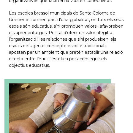
organitzatives que faciliten la vida en col·lectivitat.
Les escoles bressol municipals de Santa Coloma de
Gramenet formen part d’una globalitat, on tots els seus
espais són educatius, s’hi promouen valors i afavoreixen
els aprenentatges. Per tal d’oferir un valor afegit a
l’organització i les relaciones que s’hi produeixen, els
espais defugen el concepte escolar tradicional i
aposten per un ambient que pretén establir una relació
directa entre l’ètic i l'estètica per aconseguir els
objectius educatius.