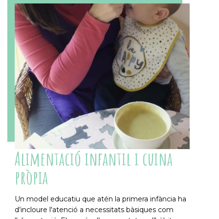
Alimentació infantil i cuina
pròpia
Un model educatiu que atén la primera infància ha
d’incloure l'atenció a necessitats bàsiques com