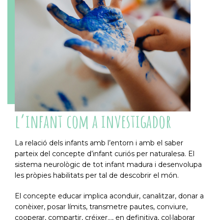
l’infant com a investigador
La relació dels infants amb l’entorn i amb el saber
parteix del concepte d’infant curiós per naturalesa. El
sistema neurològic de tot infant madura i desenvolupa
les pròpies habilitats per tal de descobrir el món.
El concepte educar implica aconduir, canalitzar, donar a
conèixer, posar límits, transmetre pautes, conviure,
cooperar, compartir, créixer..., en definitiva, col·laborar