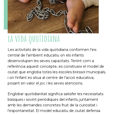
la vida quotidiana
Les activitats de la vida quotidiana conformen l’eix
central de l’ambient educatiu on els infants
desenvolupen les seves capacitats. Tenint com a
referència aquest concepte, es construeix el model de
ciutat que engloba totes les escoles bressol municipals,
i on l’infant es situa al centre de l’acció educativa,
posant en valor el joc i les seves atencions.
Englobar quotidianitat significa satisfer les necessitats
bàsiques i sovint periòdiques del infants, juntament
amb les demandes concretes fruit de la curiositat i
l’espontaneïtat. El model educatiu de ciutat defensa