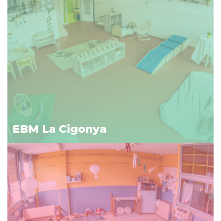
EBM La Cigonya