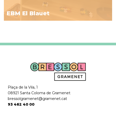
EBM El Blauet
Plaça de la Vila, 1
08921 Santa Coloma de Gramenet
bressolgramenet@gramenet.cat
93 462 40 00