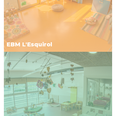
EBM L'Esquirol