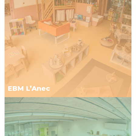
EBM L’Anec