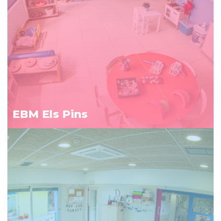
EBM Els Pins