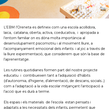
L’EBM l’Oreneta es defineix com una escola acollidora,
laica, catalana, oberta, activa, coeducativa, i apropada a
l’entorn familiar on es dóna molta importància al
desenvolupament psicomotriu i al moviment lliure, a
l’acompanyament emocional dels infants i al joc a través de
la lliure experimentació, que considerem que són la base de
l’aprenentatge.
Les rutines quotidianes formen part del nostre projecte
educatiu i contribueixen tant a l’adquisició d’hàbits
(d’autonomia, d’higiene, d’alimentació, de descans, socials...)
com a l’adaptació a la vida escolar mitjançant l’anticipació a
l’acció que es durà a terme.
Els espais i els materials de l’escola estan pensats i
adaptats a les necessitats dels infants, permetent que