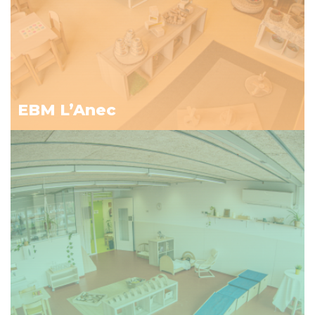
EBM L’Anec