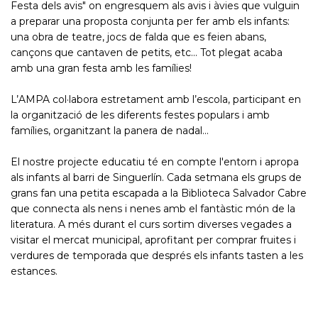
Festa dels avis" on engresquem als avis i àvies que vulguin
a preparar una proposta conjunta per fer amb els infants:
una obra de teatre, jocs de falda que es feien abans,
cançons que cantaven de petits, etc... Tot plegat acaba
amb una gran festa amb les famílies!
L’AMPA col·labora estretament amb l’escola, participant en
la organització de les diferents festes populars i amb
famílies, organitzant la panera de nadal...
El nostre projecte educatiu té en compte l'entorn i apropa
als infants al barri de Singuerlín. Cada setmana els grups de
grans fan una petita escapada a la Biblioteca Salvador Cabre
que connecta als nens i nenes amb el fantàstic món de la
literatura. A més durant el curs sortim diverses vegades a
visitar el mercat municipal, aprofitant per comprar fruites i
verdures de temporada que després els infants tasten a les
estances.