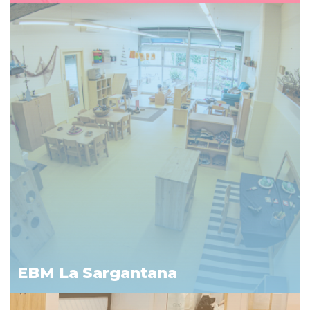
EBM La Sargantana