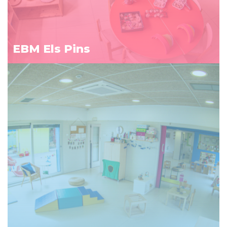
EBM Els Pins