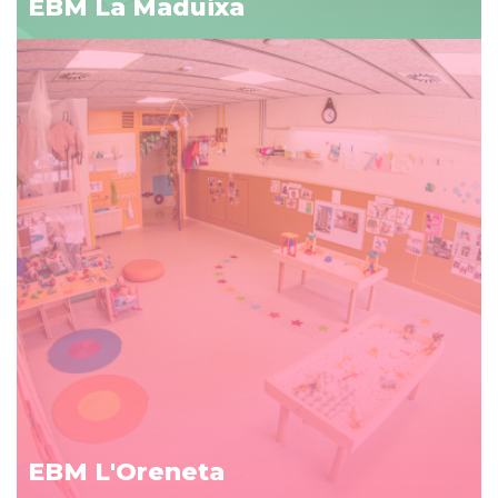
EBM La Maduixa
EBM L'Oreneta