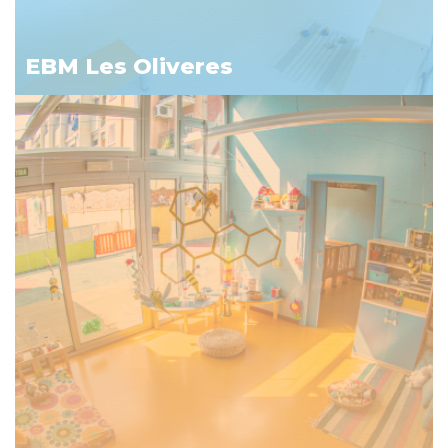
EBM Les Oliveres