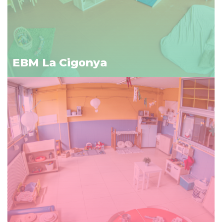
EBM La Cigonya