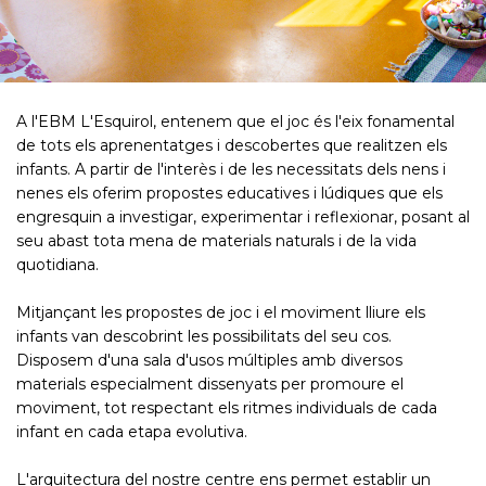
A l'EBM L'Esquirol, entenem que el joc és l'eix fonamental
de tots els aprenentatges i descobertes que realitzen els
infants. A partir de l'interès i de les necessitats dels nens i
nenes els oferim propostes educatives i lúdiques que els
engresquin a investigar, experimentar i reflexionar, posant al
seu abast tota mena de materials naturals i de la vida
quotidiana.
Mitjançant les propostes de joc i el moviment lliure els
infants van descobrint les possibilitats del seu cos.
Disposem d'una sala d'usos múltiples amb diversos
materials especialment dissenyats per promoure el
moviment, tot respectant els ritmes individuals de cada
infant en cada etapa evolutiva.
L'arquitectura del nostre centre ens permet establir un