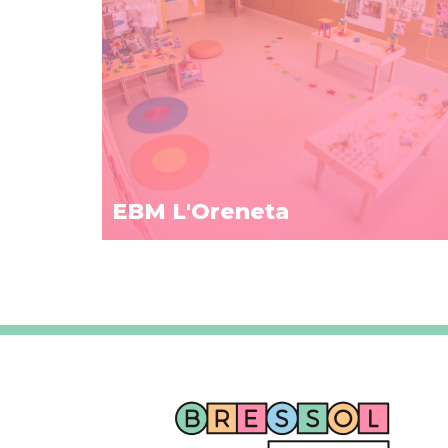
EBM L'Oreneta