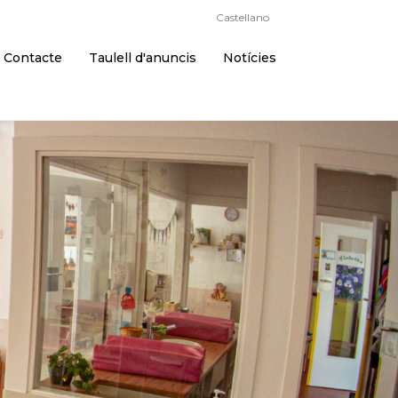
Català
Castellano
Contacte
Taulell d'anuncis
Notícies