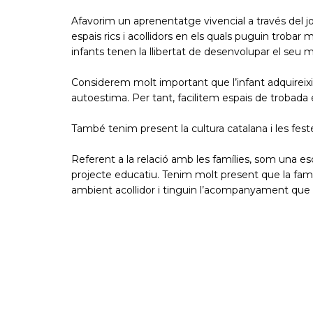
Afavorim un aprenentatge vivencial a través del joc
espais rics i acollidors en els quals puguin trobar m
infants tenen la llibertat de desenvolupar el seu 
Considerem molt important que l’infant adquireixi v
autoestima. Per tant, facilitem espais de trobada 
També tenim present la cultura catalana i les festes
Referent a la relació amb les famílies, som una es
projecte educatiu. Tenim molt present que la famí
ambient acollidor i tinguin l’acompanyament qu