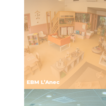
EBM L’Anec