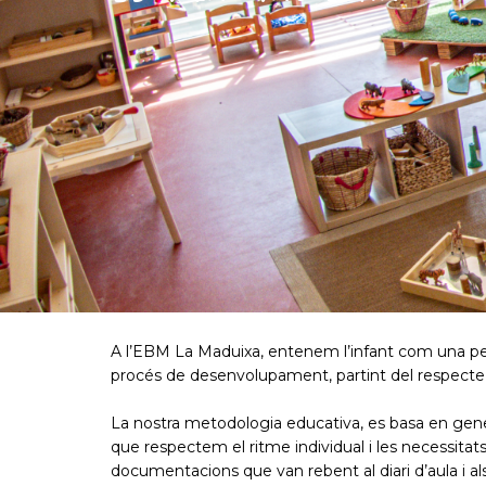
A l’EBM La Maduixa, entenem l’infant com una per
procés de desenvolupament, partint del respecte, l’
La nostra metodologia educativa, es basa en genera
que respectem el ritme individual i les necessitat
documentacions que van rebent al diari d’aula i a