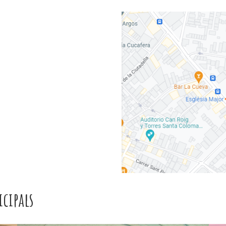
icipals