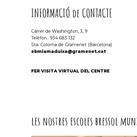
INFORMACIÓ de CONTACTE
Carrer de Washington, 3, 9
Telèfon.: 934 683 132
Sta. Coloma de Gramenet (Barcelona)
ebmlamaduixa@gramenet.cat
FER VISITA VIRTUAL DEL CENTRE
les nostres escoles bressol mun