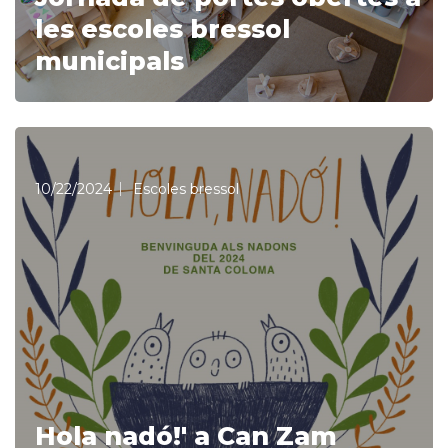
les escoles bressol
municipals
10/22/2024
Escoles bressol
Hola nadó!' a Can Zam