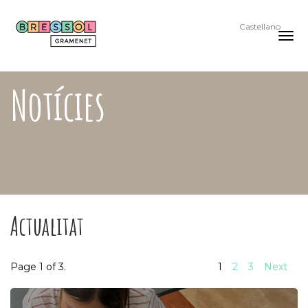
Skip
Català
to
Castellano
main
content
Togg
navi
Notícies
Actualitat
Page 1 of 3.
1
2
3
Next